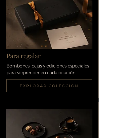
Para regalar
Bombones, cajas y ediciones especiales
para sorprender en cada ocación.
EXPLORAR COLECCIÓN