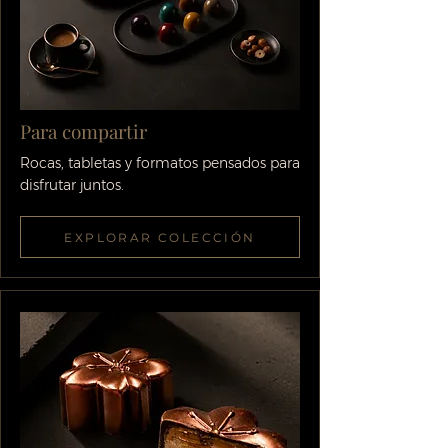
Para compartir
Rocas, tabletas y formatos pensados para
disfrutar juntos.
EXPLORAR COLECCIÓN