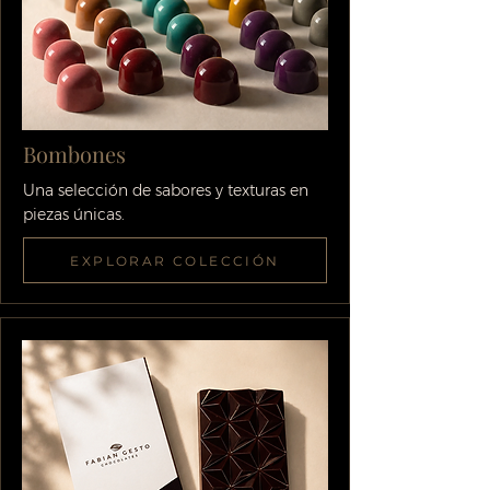
Bombones
Una selección de sabores y texturas en
piezas únicas.
EXPLORAR COLECCIÓN