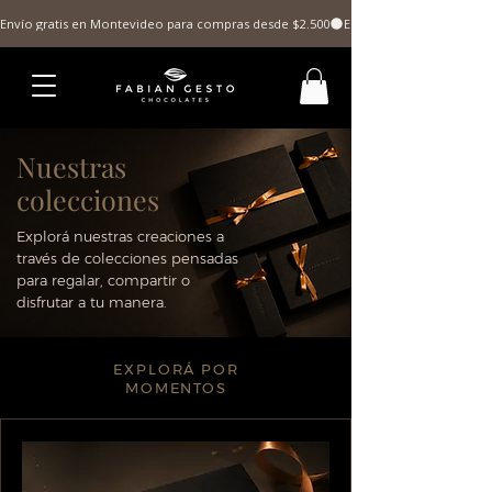
Envío gratis en Montevideo para compras desde $2.500
Nuestras
colecciones
Explorá nuestras creaciones a
través de colecciones pensadas
para regalar, compartir o
disfrutar a tu manera.
EXPLORÁ POR
MOMENTOS