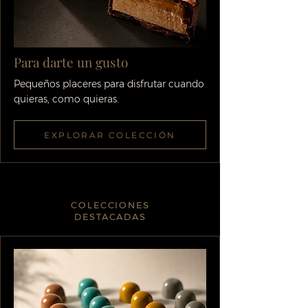
Para darte un gusto
Pequeños placeres para disfrutar cuando
quieras, como quieras.
EXPLORAR COLECCIÓN
COLECCIONES
DESTACADAS