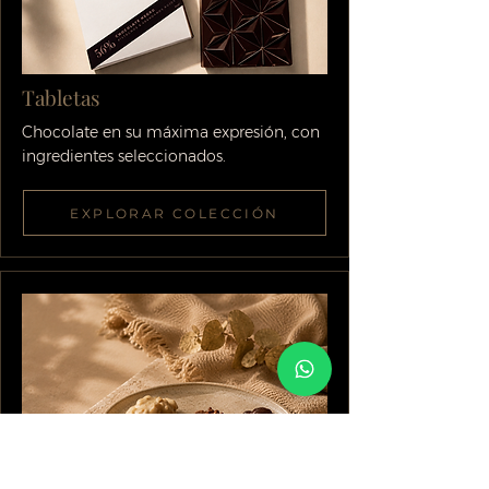
Tabletas
Chocolate en su máxima expresión, con
ingredientes seleccionados.
EXPLORAR COLECCIÓN