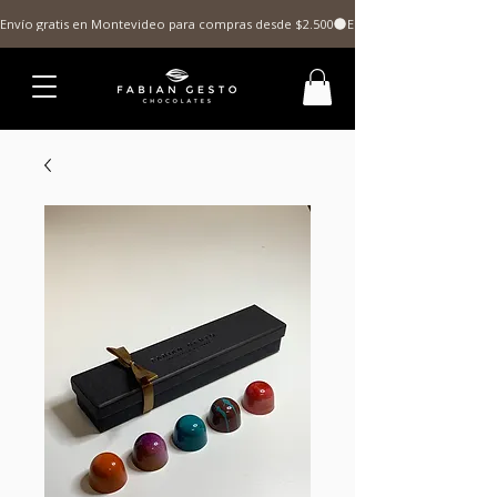
Envío gratis en Montevideo para compras desde $2.500