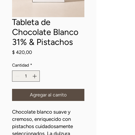
Tableta de
Chocolate Blanco
31% & Pistachos
Precio
$ 420,00
Cantidad
*
Agregar al carrito
Chocolate blanco suave y
cremoso, enriquecido con
pistachos cuidadosamente
seleccionados. La dulzura