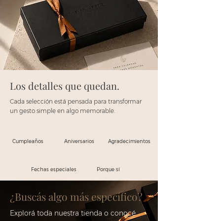
Los detalles que quedan.
Cada selección está pensada para transformar
un gesto simple en algo memorable.
Cumpleaños
Aniversarios
Agradecimientos
Fechas especiales
Porque sí
¿Buscás algo más específico?
Explorá toda nuestra tienda o conocé