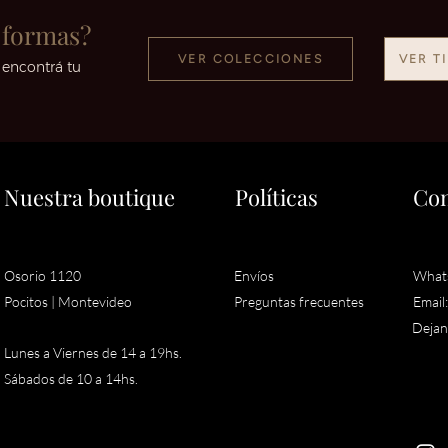
 formas?
VER COLECCIONES
VER T
 encontrá tu
Nuestra boutique
Políticas
Con
Osorio 1120
Envíos
What
Pocitos |
Montevideo
Preguntas frecuentes
Email
Dejan
Lunes a Viernes de 14 a 19hs.
Sábados de 10 a 14hs.