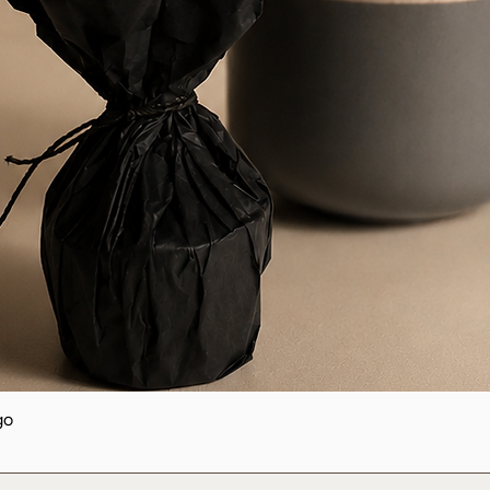
Vista rápida
go