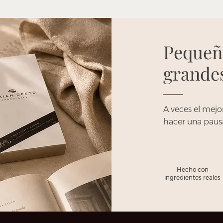
Pequeñ
grandes
A veces el mejo
hacer una pausa 
Hecho con
ingredientes reales