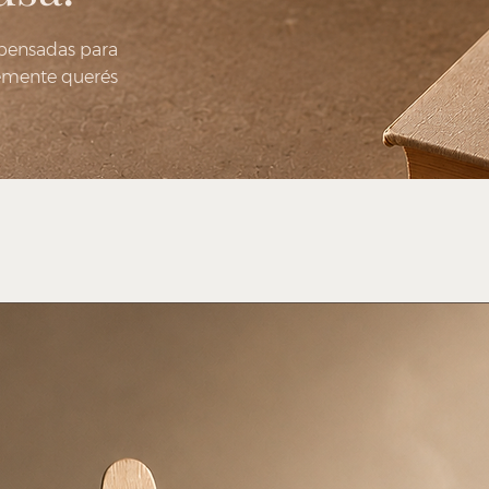
 pensadas para
emente querés